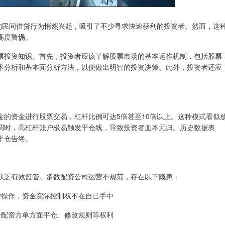
”的民间借贷行为悄然兴起，吸引了不少寻求快速获利的投资者。然而，这
高度警惕。
票投资知识。首先，投资者应该了解股票市场的基本运作机制，包括股票
术分析和基本面分析方法，以便做出明智的投资决策。此外，投资者还应
。
金的资金进行股票交易，杠杆比例可达5倍甚至10倍以上。这种模式看似
调时，高杠杆账户极易触发平仓线，导致投资者血本无归。历史数据表
平仓告终。
缺乏有效监管。多数配资公司运营不规范，存在以下隐患：
账户操作，资金实际控制权不在自己手中
赋予配资方单方面平仓、修改规则等权利