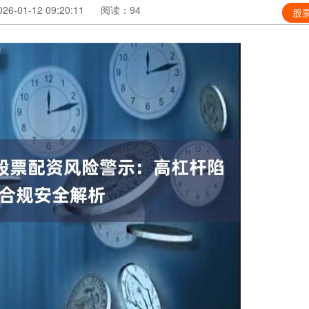
6-01-12 09:20:11
阅读：94
股