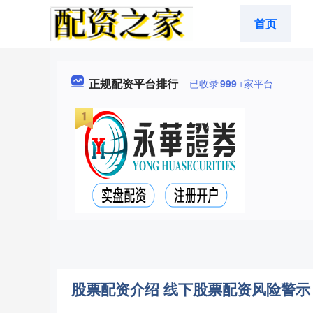
首页
正规配资平台排行
已收录
999
+家平台
股票配资介绍 线下股票配资风险警