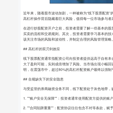
近年来，随着股市波动加剧，一种被称为“线下股票配资
高杠杆操作背后隐藏着巨大风险，值得每一位市场参与者
在进行炒股配资开户之前，投资者需要了解一些基本的股
买卖的流程和交易规则。其次，投资者需要学习基本的技
该关注市场的风险和波动性，并制定合理的风险管理策略
## 高杠杆的双刃剑效应
线下股票配资通常指配资公司向投资者提供远高于自有本
大了盈利可能，实则成倍增加了风险。当市场出现小幅回
明，在震荡市中，超过80%的高杠杆配资账户最终以强制
## 合规缺失下的安全隐患
与受监管的券商融资业务不同，线下配资处于灰色地带，
1. **账户安全无保障**：投资者通常使用配资方提供的
2. **合同陷阱重重**：配资协议往往包含不对等条款，