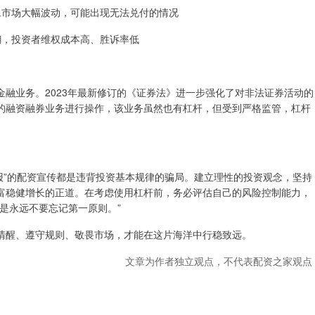
一旦市场大幅波动，可能出现无法兑付的情况
模糊，投资者维权成本高、胜诉率低
融业务。2023年最新修订的《证券法》进一步强化了对非法证券活动的
的融资融券业务进行操作，该业务虽然也有杠杆，但受到严格监管，杠杆
回报”的配资宣传都是违背投资基本规律的骗局。建立理性的投资观念，坚持
富稳健增长的正道。在考虑使用杠杆前，务必评估自己的风险控制能力，
是永远不要忘记第一原则。”
清醒、遵守规则、敬畏市场，才能在这片海洋中行稳致远。
文章为作者独立观点，不代表配资之家观点