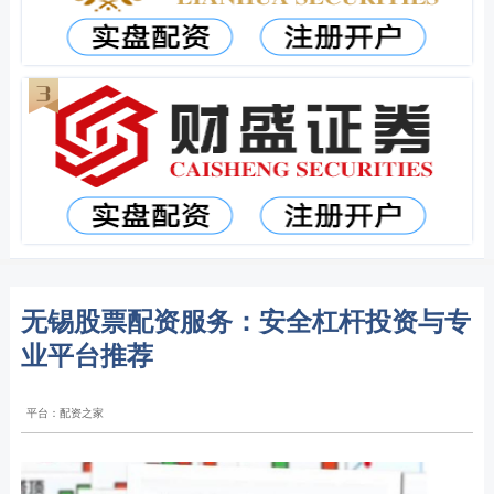
无锡股票配资服务：安全杠杆投资与专
业平台推荐
平台：配资之家