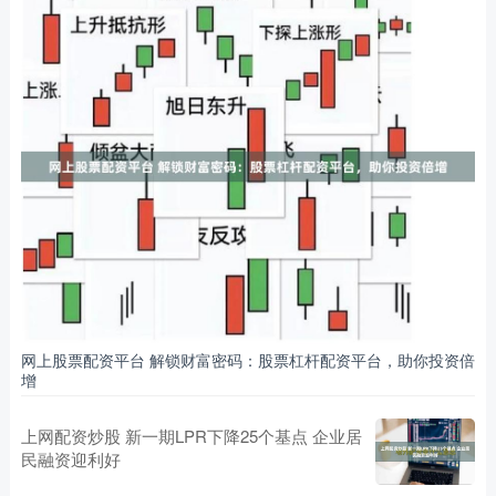
网上股票配资平台 解锁财富密码：股票杠杆配资平台，助你投资倍
增
上网配资炒股 新一期LPR下降25个基点 企业居
民融资迎利好