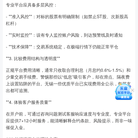
专业平台应具备多层风控：
- **准入风控**：对标的股票有明确限制（如禁止ST股、次新股高
杠杆）
- **实时监控**：设有专人监控账户风险，到达预警线及时通知
- **技术保障**：交易系统稳定，在极端行情下仍能正常平仓
**3. 比较费用结构与透明度**
正规平台费用清晰，通常只收取合理利息（月息约0.6%-1.5%）和
少量交易手续费。警惕那些以“低息”吸引客户，却在滑点、隔夜费
上设置陷阱的平台。无锡一些优质平台已实现费用全公示，每笔支
出都可追溯。
**4. 体验客户服务质量**
在开户前，可通过咨询问题测试客服响应速度与专业度。专业平台
应提供7×12小时服务，能清晰解释合约条款、风险提示，而非一味
催促入金。