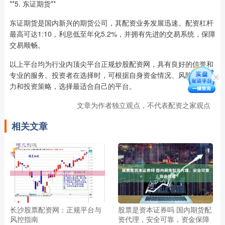
**5. 东证期货**
东证期货是国内新兴的期货公司，其配资业务发展迅速。配资杠杆
最高可达1:10，利息低至年化5.2%，并拥有先进的交易系统，保障
交易顺畅。
以上平台均为行业内顶尖平台正规炒股配资网，具有良好的信誉和
专业的服务。投资者在选择时，可根据自身资金情况、风险承受能
力和投资策略，选择最适合自己的平台。
文章为作者独立观点，不代表配资之家观点
相关文章
长沙股票配资网：正规平台与
股票是资本证券吗 国内期货配
风控指南
资代理，安全可靠，资金保障