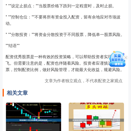
* **设定止损点：**当股票价格下跌到一定程度时，及时止损。
* **控制仓位：**不要将所有资金投入配资，留有余地应对市场波
动。
* **分散投资：**将资金分散投资于不同股票，降低单一股票风险。
**结语**
配资优秀股票是一种有效的投资策略，可以帮助投资者实现投资腾
飞。但需要注意的是，配资也伴随着风险。投资者应谨慎选择股
票，控制配资比例，做好风险管理，才能最大化收益，规避风险。
文章为作者独立观点，不代表配资之家观点
相关文章