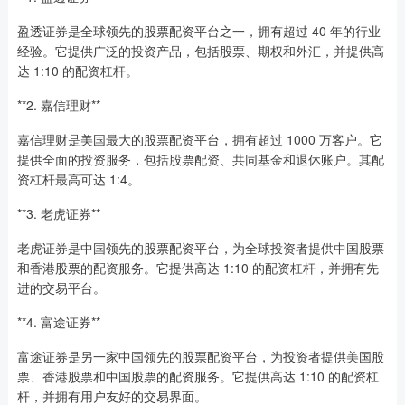
盈透证券是全球领先的股票配资平台之一，拥有超过 40 年的行业
经验。它提供广泛的投资产品，包括股票、期权和外汇，并提供高
达 1:10 的配资杠杆。
**2. 嘉信理财**
嘉信理财是美国最大的股票配资平台，拥有超过 1000 万客户。它
提供全面的投资服务，包括股票配资、共同基金和退休账户。其配
资杠杆最高可达 1:4。
**3. 老虎证券**
老虎证券是中国领先的股票配资平台，为全球投资者提供中国股票
和香港股票的配资服务。它提供高达 1:10 的配资杠杆，并拥有先
进的交易平台。
**4. 富途证券**
富途证券是另一家中国领先的股票配资平台，为投资者提供美国股
票、香港股票和中国股票的配资服务。它提供高达 1:10 的配资杠
杆，并拥有用户友好的交易界面。