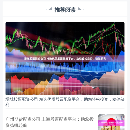
推荐阅读
塔城股票配资公司 精选优质股票配资平台，助您轻松投资，稳健获
利
广州期货配资公司 上海股票配资平台：助您投
资扬帆起航