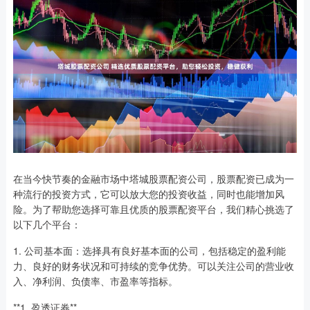
在当今快节奏的金融市场中塔城股票配资公司，股票配资已成为一
种流行的投资方式，它可以放大您的投资收益，同时也能增加风
险。为了帮助您选择可靠且优质的股票配资平台，我们精心挑选了
以下几个平台：
1. 公司基本面：选择具有良好基本面的公司，包括稳定的盈利能
力、良好的财务状况和可持续的竞争优势。可以关注公司的营业收
入、净利润、负债率、市盈率等指标。
**1. 盈透证券**