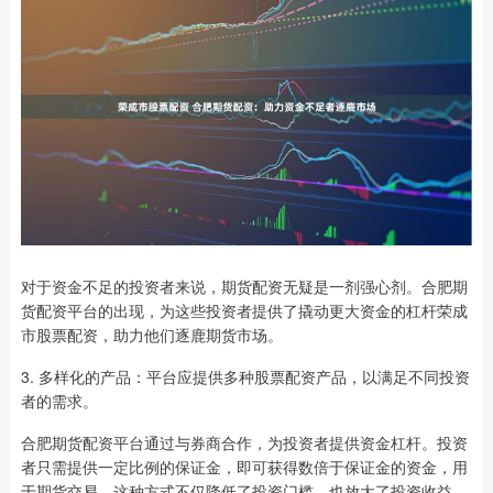
对于资金不足的投资者来说，期货配资无疑是一剂强心剂。合肥期
货配资平台的出现，为这些投资者提供了撬动更大资金的杠杆荣成
市股票配资，助力他们逐鹿期货市场。
3. 多样化的产品：平台应提供多种股票配资产品，以满足不同投资
者的需求。
合肥期货配资平台通过与券商合作，为投资者提供资金杠杆。投资
者只需提供一定比例的保证金，即可获得数倍于保证金的资金，用
于期货交易。这种方式不仅降低了投资门槛，也放大了投资收益。