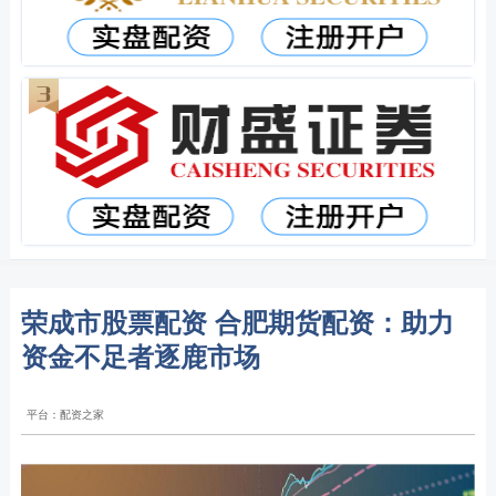
荣成市股票配资 合肥期货配资：助力
资金不足者逐鹿市场
平台：配资之家