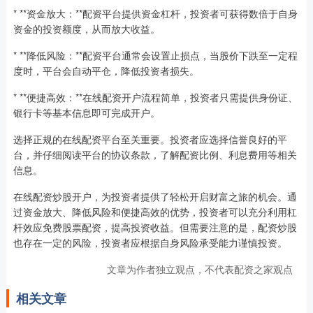
* **资金放大：**配资平台提供资金杠杆，投资者可获得数倍于自身
资金的投资额度，从而放大收益。
* **降低风险：**配资平台通常会设置止损点，当股价下跌至一定程
度时，平台会自动平仓，降低投资者损失。
* **便捷高效：**在线配资开户流程简单，投资者只需提供身份证、
银行卡等基本信息即可完成开户。
选择正规的在线配资平台至关重要。投资者应选择信誉良好的平
台，并仔细阅读平台的协议条款，了解配资比例、利息费用等相关
信息。
在线配资炒股开户，为投资者提供了轻松开启财富之旅的机会。通
过资金放大、降低风险和便捷高效的优势，投资者可以充分利用杠
杆效应免费股票配资，提高投资收益。但需要注意的是，配资炒股
也存在一定的风险，投资者应根据自身风险承受能力谨慎投资。
文章为作者独立观点，不代表配资之家观点
相关文章