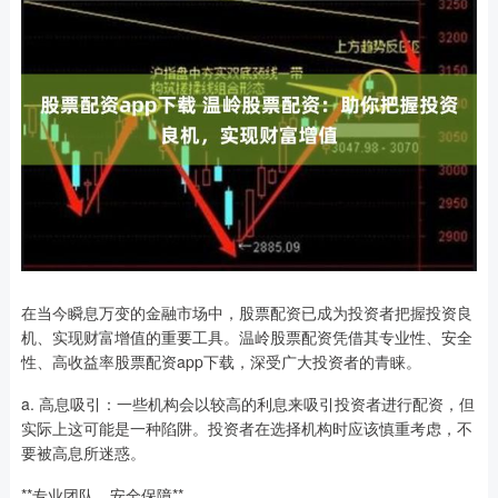
在当今瞬息万变的金融市场中，股票配资已成为投资者把握投资良
机、实现财富增值的重要工具。温岭股票配资凭借其专业性、安全
性、高收益率股票配资app下载，深受广大投资者的青睐。
a. 高息吸引：一些机构会以较高的利息来吸引投资者进行配资，但
实际上这可能是一种陷阱。投资者在选择机构时应该慎重考虑，不
要被高息所迷惑。
**专业团队，安全保障**