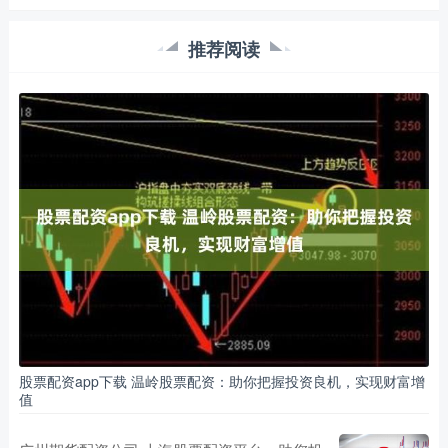
推荐阅读
股票配资app下载 温岭股票配资：助你把握投资良机，实现财富增
值