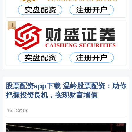
股票配资app下载 温岭股票配资：助你
把握投资良机，实现财富增值
平台：配资之家