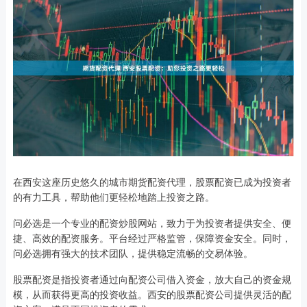
在西安这座历史悠久的城市期货配资代理，股票配资已成为投资者
的有力工具，帮助他们更轻松地踏上投资之路。
问必选是一个专业的配资炒股网站，致力于为投资者提供安全、便
捷、高效的配资服务。平台经过严格监管，保障资金安全。同时，
问必选拥有强大的技术团队，提供稳定流畅的交易体验。
股票配资是指投资者通过向配资公司借入资金，放大自己的资金规
模，从而获得更高的投资收益。西安的股票配资公司提供灵活的配