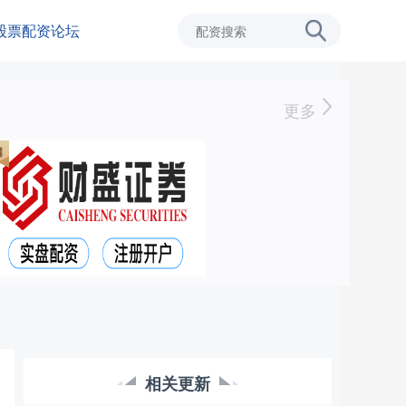
股票配资论坛
更多
相关更新