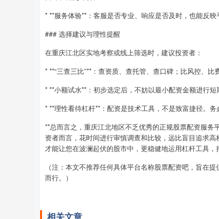
* **服务体验**：客服是否专业、响应是否及时，也能反
### 选择建议与理性提醒
在重庆江北区实地考察或线上筛选时，建议投资者：
* **“三查三比”**：查资质、查托管、查口碑；比风控、
* **小额试水**：初步选定后，不妨以最小配资金额进
* **理性看待杠杆**：配资是技术工具，不是致富捷径
**总而言之，重庆江北地区不乏优秀的正规股票配资服务
资者而言，花时间进行审慎调查和比较，远比盲目追求高
才能让您在波澜起伏的股市中，更稳健地运用杠杆工具，
（注：本文不推荐任何具体平台名称股票配资吧，旨在提
而行。）
相关文章