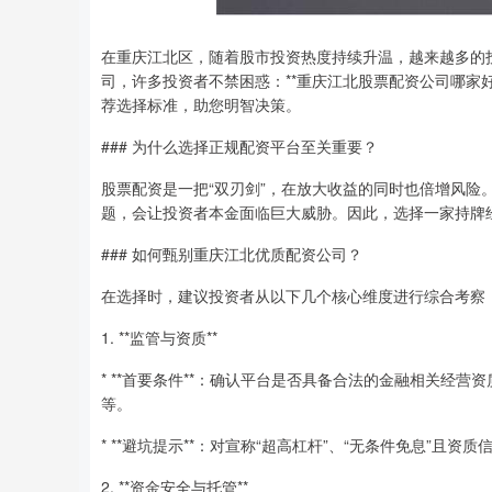
在重庆江北区，随着股市投资热度持续升温，越来越多的
司，许多投资者不禁困惑：**重庆江北股票配资公司哪家
荐选择标准，助您明智决策。
### 为什么选择正规配资平台至关重要？
股票配资是一把“双刃剑”，在放大收益的同时也倍增风
题，会让投资者本金面临巨大威胁。因此，选择一家持牌
### 如何甄别重庆江北优质配资公司？
在选择时，建议投资者从以下几个核心维度进行综合考察
1. **监管与资质**
* **首要条件**：确认平台是否具备合法的金融相关经
等。
* **避坑提示**：对宣称“超高杠杆”、“无条件免息”且
2. **资金安全与托管**