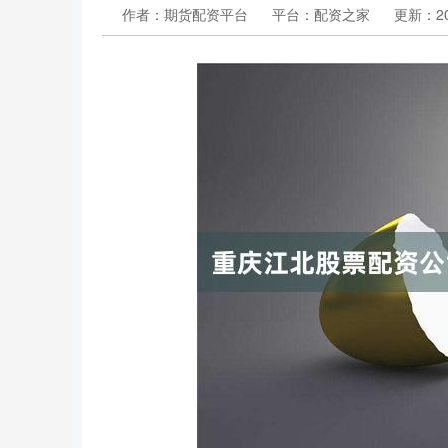
作者：期货配资平台
平台：配资之家
更新：202