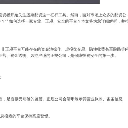
投资者开始关注股票配资这一杠杆工具。然而，面对市场上众多的配资公
好？** 如何选择一家专业、正规、安全的平台？本文将为您详细解析，并
险。非正规平台可能存在的资金池操作、虚拟盘交易、隐性收费甚至跑路等
经营、资金透明、风控严谨的正规公司，是保障投资安全的第一步。
：
营资质，是否接受明确的监管。正规公司会清晰展示其营业执照、备案信息
资质信息模糊的平台保持高度警惕。