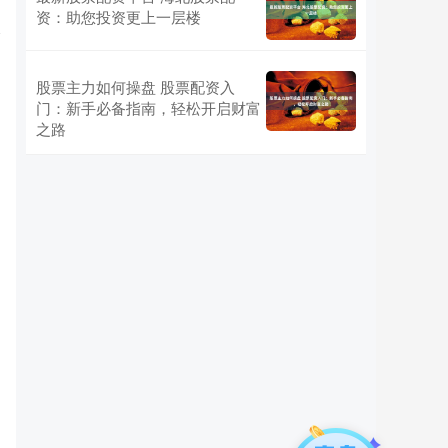
资：助您投资更上一层楼
资
股票主力如何操盘 股票配资入
门：新手必备指南，轻松开启财富
之路