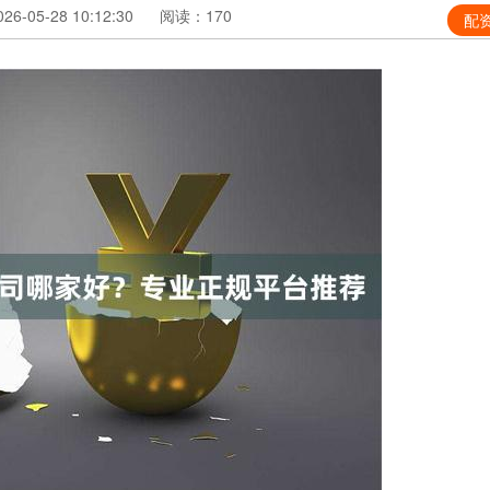
6-05-28 10:12:30
阅读：170
配