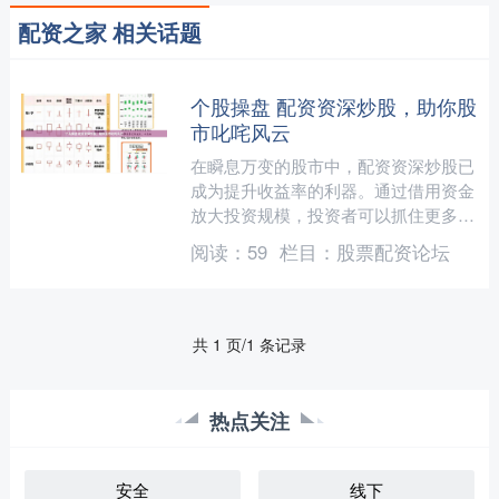
配资之家 相关话题
个股操盘 配资资深炒股，助你股
市叱咤风云
在瞬息万变的股市中，配资资深炒股已
成为提升收益率的利器。通过借用资金
放大投资规模，投资者可以抓住更多机
会，实现财富增值。 泉州股票配资平
阅读：
59
栏目：
股票配资论坛
台拥有经验丰富的专业团队....
共 1 页/1 条记录
热点关注
安全
线下