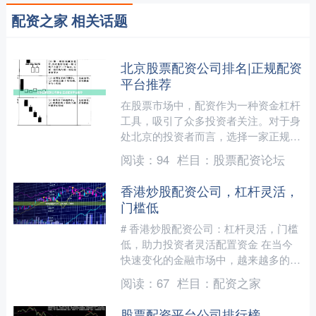
配资之家 相关话题
北京股票配资公司排名|正规配资
平台推荐
在股票市场中，配资作为一种资金杠杆
工具，吸引了众多投资者关注。对于身
处北京的投资者而言，选择一家正规、
安全的配资平台至关重要。本文将基于
阅读：
94
栏目：
股票配资论坛
行业信誉、合规性、服务质....
香港炒股配资公司，杠杆灵活，
门槛低
# 香港炒股配资公司：杠杆灵活，门槛
低，助力投资者灵活配置资金 在当今
快速变化的金融市场中，越来越多的投
资者开始关注杠杆交易，希望通过适度
阅读：
67
栏目：
配资之家
放大资金来提升投资收益....
股票配资平台公司排行榜