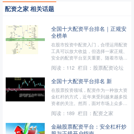
配资之家 相关话题
全国十大配资平台排名｜正规安
全榜单
在股市投资中配资入门，合理运用配资
工具可以放大收益，但选择一家正规、
安全的配资平台至关重要。随着市场监
管日趋严格，许多不合规平台已被淘
阅读：
112
栏目：
股票配资论坛
汰，但仍有部分投资者因信息....
全国十大配资平台排名 新
在股票投资领域，配资作为一种放大资
金杠杆的方式，近年来受到越来越多投
资者的关注。然而，面对市场上众多的
配资平台，如何选择一家安全、合规、
阅读：
189
栏目：
配资之家
服务优质的平台，成为投资....
金融股票配资平台：安全杠杆炒
股与正规开户指南