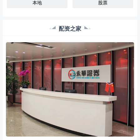
本地
股票
配资之家