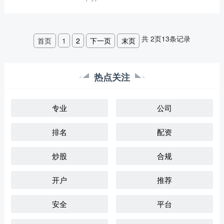
共
2
页
13
条记录
首页
1
2
下一页
末页
热点关注
专业
公司
排名
配资
炒股
合规
开户
推荐
安全
平台