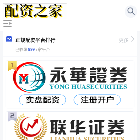
正规配资平台排行
更多
已收录
999
+家平台