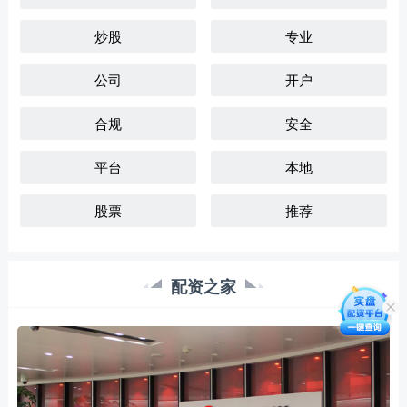
炒股
专业
公司
开户
合规
安全
平台
本地
股票
推荐
配资之家