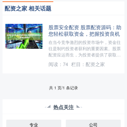
配资之家 相关话题
股票安全配资 股票配资源码：助
您轻松获取资金，把握投资良机
在当今竞争激烈的投资市场中，资金往
往是制约投资者获利的重要因素。股票
配资应运而生，为投资者提供了获取额
外资金的途径，助力其把握投资良机股
阅读：
74
栏目：
配资之家
票安全配资。 * **资....
共 1 页/1 条记录
热点关注
专业
公司