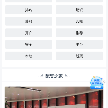
排名
配资
炒股
合规
开户
推荐
安全
平台
本地
股票
配资之家